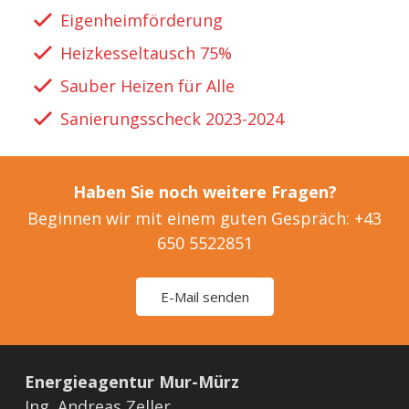
Eigenheimförderung
Heizkesseltausch 75%
Sauber Heizen für Alle
Sanierungsscheck 2023-2024
Haben Sie noch weitere Fragen?
Beginnen wir mit einem guten Gespräch: +43
650 5522851
E-Mail senden
Energieagentur Mur-Mürz
Ing. Andreas Zeller